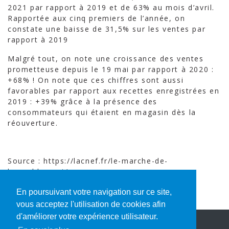
2021 par rapport à 2019 et de 63% au mois d’avril.
Rapportée aux cinq premiers de l’année, on
constate une baisse de 31,5% sur les ventes par
rapport à 2019
Malgré tout, on note une croissance des ventes
prometteuse depuis le 19 mai par rapport à 2020 :
+68% ! On note que ces chiffres sont aussi
favorables par rapport aux recettes enregistrées en
2019 : +39% grâce à la présence des
consommateurs qui étaient en magasin dès la
réouverture.
Source : https://lacnef.fr/le-marche-de-
lameublement/
En poursuivant votre navigation sur ce site,
vous acceptez l'utilisation de cookies afin
d'améliorer votre expérience utilisateur.