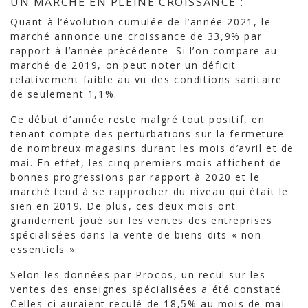
UN MARCHÉ EN PLEINE CROISSANCE :
Quant à l’évolution cumulée de l’année 2021, le
marché annonce une croissance de 33,9% par
rapport à l’année précédente. Si l’on compare au
marché de 2019, on peut noter un déficit
relativement faible au vu des conditions sanitaire
de seulement 1,1%.
Ce début d’année reste malgré tout positif, en
tenant compte des perturbations sur la fermeture
de nombreux magasins durant les mois d’avril et de
mai. En effet, les cinq premiers mois affichent de
bonnes progressions par rapport à 2020 et le
marché tend à se rapprocher du niveau qui était le
sien en 2019. De plus, ces deux mois ont
grandement joué sur les ventes des entreprises
spécialisées dans la vente de biens dits « non
essentiels ».
Selon les données par Procos, un recul sur les
ventes des enseignes spécialisées a été constaté.
Celles-ci auraient reculé de 18,5% au mois de mai