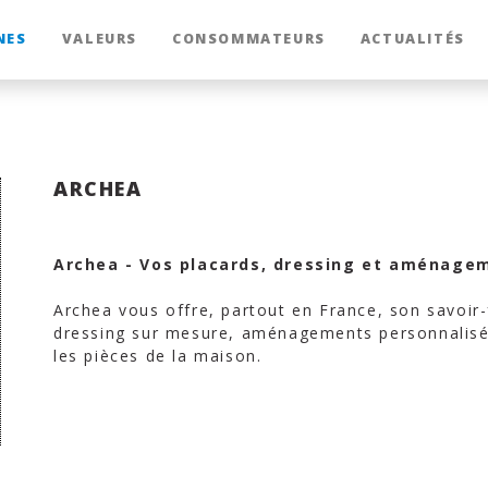
NES
VALEURS
CONSOMMATEURS
ACTUALITÉS
ARCHEA
Archea - Vos placards, dressing et aménage
Archea vous offre, partout en France, son savoir-
dressing sur mesure, aménagements personnalisé
les pièces de la maison.