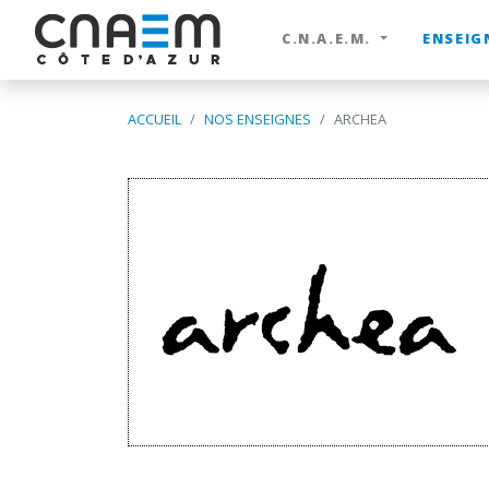
C.N.A.E.M.
ENSEIG
ACCUEIL
NOS ENSEIGNES
ARCHEA