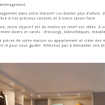
d'aménagement
agement dans votre maison? Lui donner plus d’allure, d
grâce à nos précieux conseils et à notre savoir-faire.
e, notre objectif est de mettre en relief vos idées. A 
ment divers et variés : dressings, bibliothèques, meub
es pièces de votre maison ou appartement et créer des m
ont là pour vous guider. N’hésitez pas à demander une étu