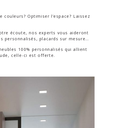
e couleurs? Optimiser l’espace? Laissez
votre écoute, nos experts vous aideront
les personnalisés, placards sur mesure…
eubles 100% personnalisés qui allient
de, celle-ci est offerte.